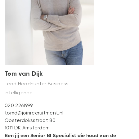
NIEUWS
CONTACT
Tom van Dijk
Lead Headhunter Business
Intelligence
020 2261999
tomd@joinrecruitment.nl
Oosterdoksstraat 80
1011 DK Amsterdam
Ben jij een Senior BI Specialist die houd van de