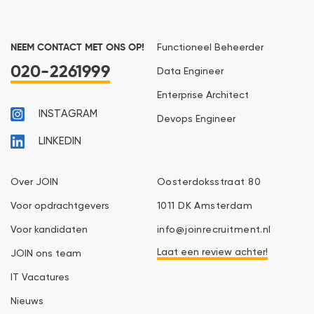
NEEM CONTACT MET ONS OP!
Functioneel Beheerder
020-2261999
Data Engineer
Enterprise Architect
INSTAGRAM
Devops Engineer
LINKEDIN
Over JOIN
Oosterdoksstraat 80
Voor opdrachtgevers
1011 DK Amsterdam
Voor kandidaten
info@joinrecruitment.nl
Laat een review achter!
JOIN ons team
IT Vacatures
Nieuws