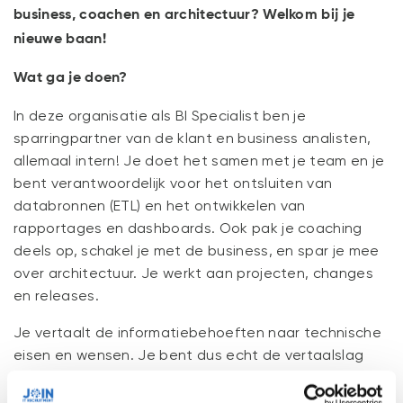
business, coachen en architectuur? Welkom bij je
nieuwe baan!
Wat ga je doen?
In deze organisatie als BI Specialist ben je
sparringpartner van de klant en business analisten,
allemaal intern! Je doet het samen met je team en je
bent verantwoordelijk voor het ontsluiten van
databronnen (ETL) en het ontwikkelen van
rapportages en dashboards. Ook pak je coaching
deels op, schakel je met de business, en spar je mee
over architectuur. Je werkt aan projecten, changes
en releases.
Je vertaalt de informatiebehoeften naar technische
eisen en wensen. Je bent dus echt de vertaalslag
tussen business en IT. Je ontsluit databronnen naar
ons datawarehouse en bouwt rapportages of