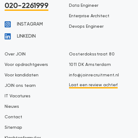
020-2261999
Data Engineer
Enterprise Architect
INSTAGRAM
Devops Engineer
LINKEDIN
Over JOIN
Oosterdoksstraat 80
Voor opdrachtgevers
1011 DK Amsterdam
Voor kandidaten
info@joinrecruitment.nl
Laat een review achter!
JOIN ons team
IT Vacatures
Nieuws
Contact
Sitemap
Klachtenformulier