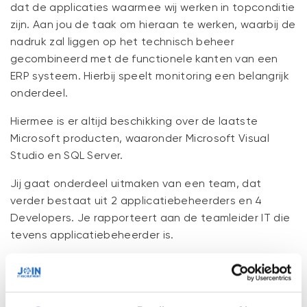
dat de applicaties waarmee wij werken in topconditie
zijn. Aan jou de taak om hieraan te werken, waarbij de
nadruk zal liggen op het technisch beheer
gecombineerd met de functionele kanten van een
ERP systeem. Hierbij speelt monitoring een belangrijk
onderdeel.
Hiermee is er altijd beschikking over de laatste
Microsoft producten, waaronder Microsoft Visual
Studio en SQL Server.
Jij gaat onderdeel uitmaken van een team, dat
verder bestaat uit 2 applicatiebeheerders en 4
Developers. Je rapporteert aan de teamleider IT die
tevens applicatiebeheerder is.
Functieomschrijving:
Problemen analyseren en verstoringen verhelpen;
Monitoren van huidige systemen;