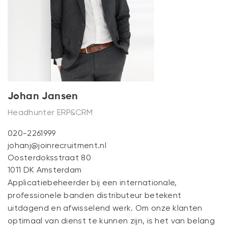
NIEUWS
CONTACT
Johan Jansen
Headhunter ERP&CRM
020-2261999
johanj@joinrecruitment.nl
Oosterdoksstraat 80
1011 DK Amsterdam
Applicatiebeheerder bij een internationale,
professionele banden distributeur betekent
uitdagend en afwisselend werk. Om onze klanten
optimaal van dienst te kunnen zijn, is het van belang