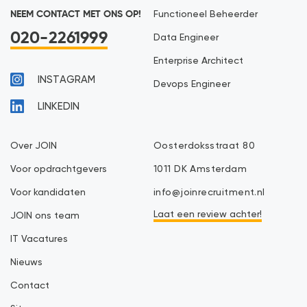
NEEM CONTACT MET ONS OP!
Functioneel Beheerder
020-2261999
Data Engineer
Enterprise Architect
INSTAGRAM
Devops Engineer
LINKEDIN
Over JOIN
Oosterdoksstraat 80
Voor opdrachtgevers
1011 DK Amsterdam
Voor kandidaten
info@joinrecruitment.nl
Laat een review achter!
JOIN ons team
IT Vacatures
Nieuws
Contact