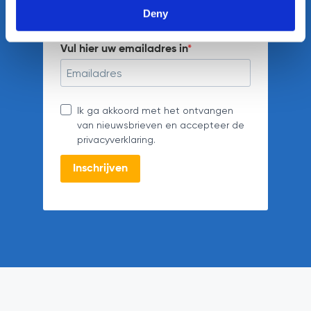
Schrijf u in voor onze nieuwsbrief en
Deny
blijf op de hoogte.
Vul hier uw emailadres in
Ik ga akkoord met het ontvangen
van nieuwsbrieven en accepteer de
privacyverklaring.
Inschrijven