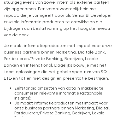
NIEUWS
stuurgegevens van zowel intern als externe partijen
zijn opgenomen. Een verantwoordelijkheid met
impact, die je vormgeeft door als Senior BI Developer
CONTACT
cruciale informatie producten te ontwikkelen die
bijdragen aan besluitvorming op het hoogste niveau
van de bank.
Je maakt informatieproducten met impact voor onze
business partners binnen Marketing, Digitale Bank,
Particulieren/Private Banking, Bedrijven, Lokale
Banken en international. Dagelijks bouw je met het
team oplossingen die het gehele spectrum van SQL,
ETL-en tot en met design en presentatie bestrijken.
Zelfstandig omzetten van data in makkelijk te
consumeren relevante informatie (actionable
insights);
Je maakt informatieproducten met impact voor
onze business partners binnen Marketing, Digital,
Particulieren/Private Banking, Bedrijven, Lokale