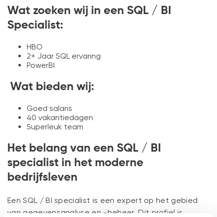
Wat zoeken wij in een
SQL / BI
Specialist:
HBO
2+ Jaar SQL ervaring
PowerBI
Wat bieden wij:
Goed salaris
40 vakantiedagen
Superleuk team
Het belang van een SQL / BI
specialist in het moderne
bedrijfsleven
Een SQL / BI specialist is een expert op het gebied
van gegevensanalyse en -beheer. Dit profiel is