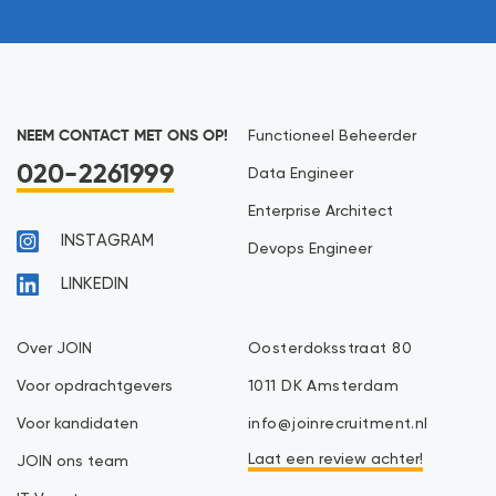
NEEM CONTACT MET ONS OP!
Functioneel Beheerder
020-2261999
Data Engineer
Enterprise Architect
INSTAGRAM
Devops Engineer
LINKEDIN
Over JOIN
Oosterdoksstraat 80
Voor opdrachtgevers
1011 DK Amsterdam
Voor kandidaten
info@joinrecruitment.nl
Laat een review achter!
JOIN ons team