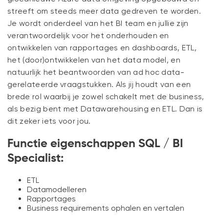
NIEUWS
streeft om steeds meer data gedreven te worden.
Je wordt onderdeel van het BI team en jullie zijn
CONTACT
verantwoordelijk voor het onderhouden en
ontwikkelen van rapportages en dashboards, ETL,
het (door)ontwikkelen van het data model, en
natuurlijk het beantwoorden van ad hoc data-
gerelateerde vraagstukken. Als jij houdt van een
brede rol waarbij je zowel schakelt met de business,
als bezig bent met Datawarehousing en ETL. Dan is
dit zeker iets voor jou.
Functie eigenschappen SQL / BI
Specialist:
ETL
Datamodelleren
Rapportages
Business requirements ophalen en vertalen