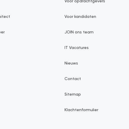
Voor opdrachtgevers
hitect
Voor kandidaten
eer
JOIN ons team
IT Vacatures
Nieuws
Contact
Sitemap
Klachtenformulier