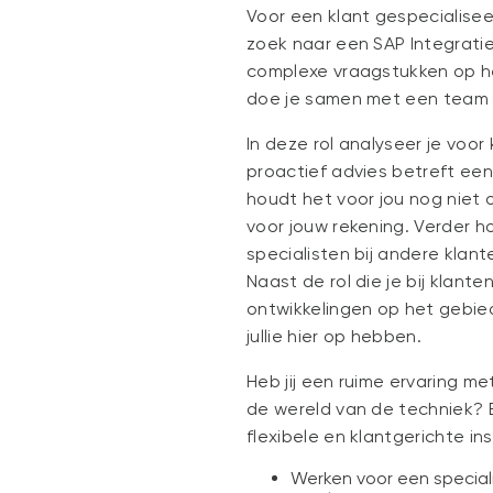
Voor een klant gespecialiseer
zoek naar een SAP Integratie
complexe vraagstukken op het
doe je samen met een team 
In deze rol analyseer je voor
proactief advies betreft een
houdt het voor jou nog niet 
voor jouw rekening. Verder 
specialisten bij andere klant
Naast de rol die je bij klante
ontwikkelingen op het gebied
jullie hier op hebben.
Heb jij een ruime ervaring me
de wereld van de techniek? En
flexibele en klantgerichte in
Werken voor een speciali