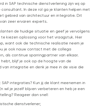
d in SAP technische dienstverlening zijn wij op
 consultant. In deze rol ga je klanten helpen met
 gebied van architectuur en integratie. Dit
van zeer ervaren experts.
 klanten de huidige situatie en geef je vervolgens
 te kiezen oplossing voor het vraagstuk. Hier
op, want ook de technische realisatie neem je
hou je ook nauw contact met de collega
en, als continue sparringpartner van elkaar.
n hebt, blijf je ook op de hoogte van de
 van integratie en denk je mee in de visie die
t SAP integraties? Kun jij de klant meenemen in
 wil je jezelf blijven verbeteren en heb je een
stelling? Reageer dan snel!
stische dienstverlener;