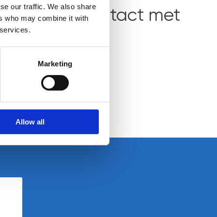
se our traffic. We also share
rd? Neem contact met
ers who may combine it with
 services.
Marketing
Allow all