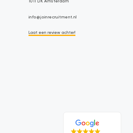
1011 DK Amsterdam
info@joinrecruitment.nl
Laat een review achter!