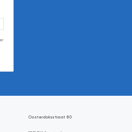
er
Oosterdoksstraat 80