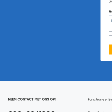
S
V
NEEM CONTACT MET ONS OP!
Functioneel B