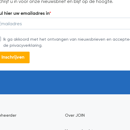
chrijf u in voor onze nieuwsbrief en blijf op de hoogte.
ul hier uw emailadres in
Ik ga akkoord met het ontvangen van nieuwsbrieven en accepte
de privacyverklaring.
Inschrijven
eheerder
Over JOIN