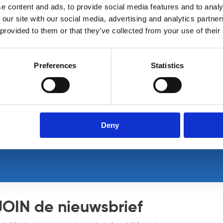
e content and ads, to provide social media features and to analy
Geïnteressee
 our site with our social media, advertising and analytics partn
 provided to them or that they’ve collected from your use of their
ons op.
Bekijk alle IT vacatures
Preferences
Statistics
Deny
JOIN de nieuwsbrief