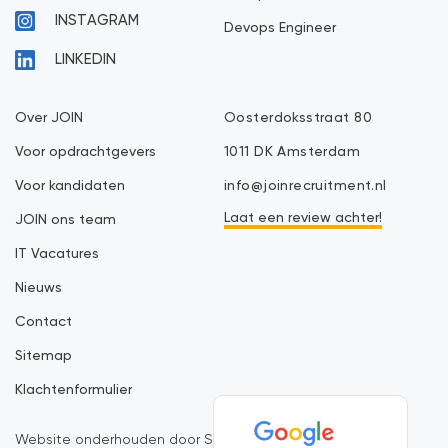
INSTAGRAM
Devops Engineer
LINKEDIN
Over JOIN
Oosterdoksstraat 80
Voor opdrachtgevers
1011 DK Amsterdam
Voor kandidaten
info@joinrecruitment.nl
Laat een review achter!
JOIN ons team
IT Vacatures
Nieuws
Contact
Sitemap
Klachtenformulier
Website onderhouden door SiteMasters