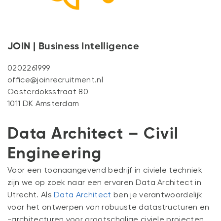
NIEUWS
CONTACT
JOIN | Business Intelligence
0202261999
office@joinrecruitment.nl
Oosterdoksstraat 80
1011 DK Amsterdam
Data Architect – Civil
Engineering
Voor een toonaangevend bedrijf in civiele techniek
zijn we op zoek naar een ervaren Data Architect in
Utrecht. Als
Data Architect
ben je verantwoordelijk
voor het ontwerpen van robuuste datastructuren en
-architecturen voor grootschalige civiele projecten.