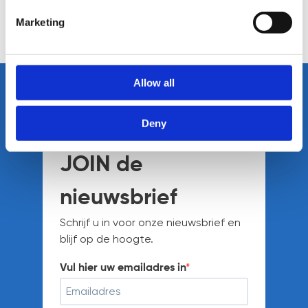
contact op met Thijs Koorn.
Marketing
TERUG NAAR HET OVERZICHT
Allow all
Deny
JOIN de
nieuwsbrief
Schrijf u in voor onze nieuwsbrief en
blijf op de hoogte.
Vul hier uw emailadres in