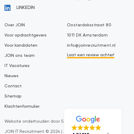
LINKEDIN
Over JOIN
Oosterdoksstraat 80
Voor opdrachtgevers
1011 DK Amsterdam
Voor kandidaten
info@joinrecruitment.nl
Laat een review achter!
JOIN ons team
IT Vacatures
Nieuws
Contact
Sitemap
Klachtenformulier
Website onderhouden door SiteMasters
JOIN IT Recruitment © 2024 | All rights reserved