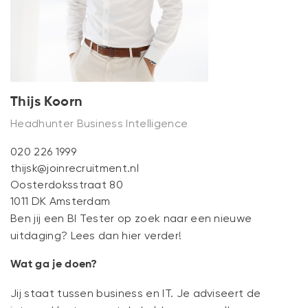
NIEUWS
CONTACT
Thijs Koorn
Headhunter Business Intelligence
020 226 1999
thijsk@joinrecruitment.nl
Oosterdoksstraat 80
1011 DK Amsterdam
Ben jij een BI Tester op zoek naar een nieuwe
uitdaging? Lees dan hier verder!
Wat ga je doen?
Jij staat tussen business en IT. Je adviseert de